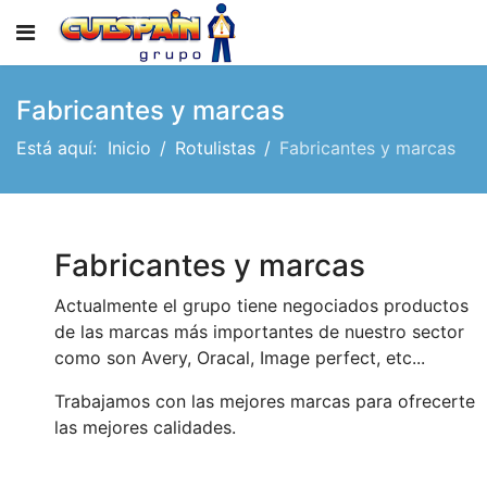
Fabricantes y marcas
Está aquí:
Inicio
Rotulistas
Fabricantes y marcas
Fabricantes y marcas
Actualmente el grupo tiene negociados productos
de las marcas más importantes de nuestro sector
como son Avery, Oracal, Image perfect, etc...
Trabajamos con las mejores marcas para ofrecerte
las mejores calidades.