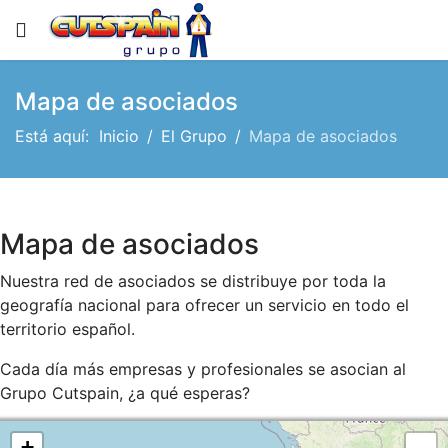
Mapa de asociados
Está aquí:
Inicio
El Grupo
Mapa de asociados
Mapa de asociados
Nuestra red de asociados se distribuye por toda la
geografía nacional para ofrecer un servicio en todo el
territorio español.
Cada día más empresas y profesionales se asocian al
Grupo Cutspain, ¿a qué esperas?
+