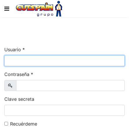
Usuario
*
Contraseña
*
Mostrar
Clave secreta
Recuérdeme